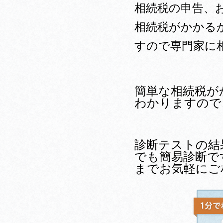
相続税の申告、
相続税がかかる
すので専門家に
簡単な相続税が
わかりますので
診断テストの結
でも簡易診断で
までお気軽にご