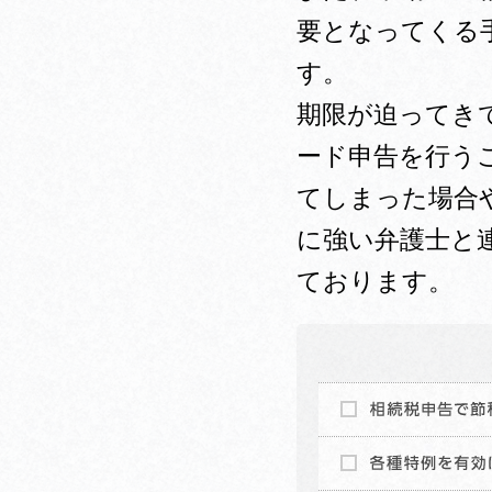
要となってくる
す。
期限が迫ってき
ード申告を行う
てしまった場合
に強い弁護士と
ております。