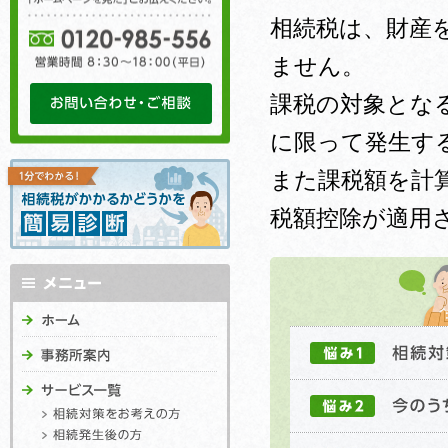
相続税は、財産
ません。
課税の対象とな
に限って発生す
また課税額を計
税額控除が適用