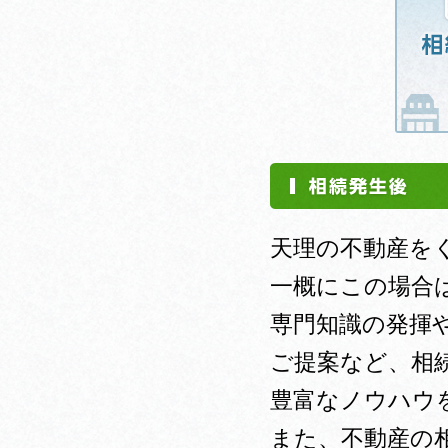
天理の不動産を
一概にこの場合
専門知識の発揮
ご提案など、相
豊富なノウハウ
また、不動産の