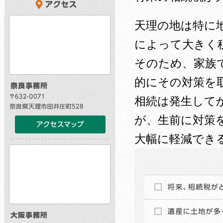
天理の地は特に
によって大きく
そのため、家族
的にその対策を
相続は発生して
が、生前に対策
大幅に軽減でき