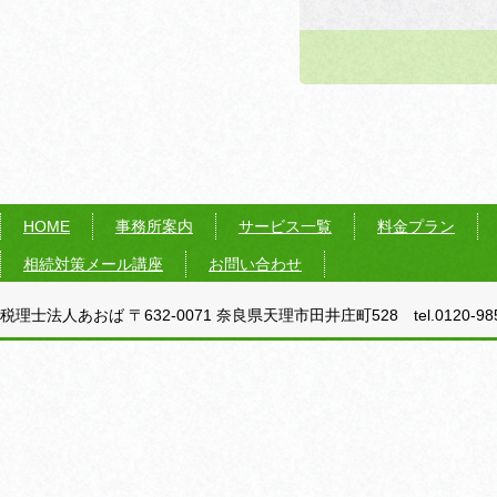
HOME
事務所案内
サービス一覧
料金プラン
相続対策メール講座
お問い合わせ
税理士法人あおば 〒632-0071 奈良県天理市田井庄町528 tel.0120-985