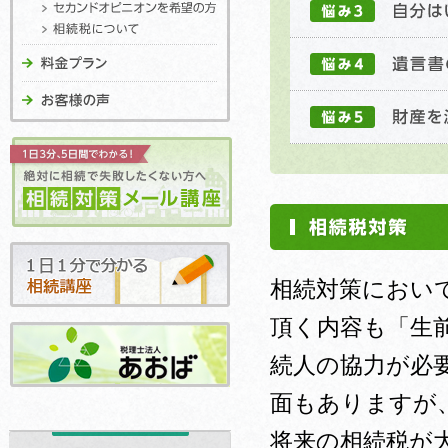
相続対策におい
頂く内容も「生
続人の協力が必
面もありますが
将来の相続税が