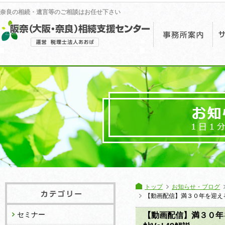
奈良の相続・遺言等のご相談はお任せ下さい
事
トップ
お知らせ・ブログ
【動画配信】満３０年を迎える
セミナー
【動画配信】満３０年