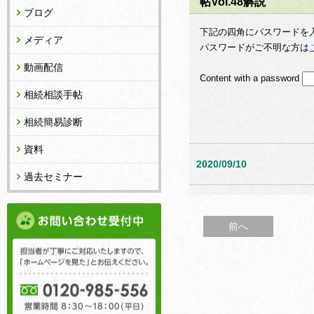
帖Vol.48解説
ブログ
下記の四角にパスワードを
メディア
パスワードがご不明な方は
動画配信
Content with a password
相続相談手帖
相続簡易診断
資料
2020/09/10
過去セミナー
前へ