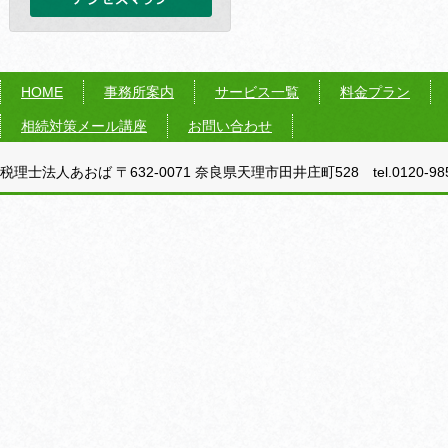
HOME
事務所案内
サービス一覧
料金プラン
相続対策メール講座
お問い合わせ
税理士法人あおば 〒632-0071 奈良県天理市田井庄町528 tel.0120-985