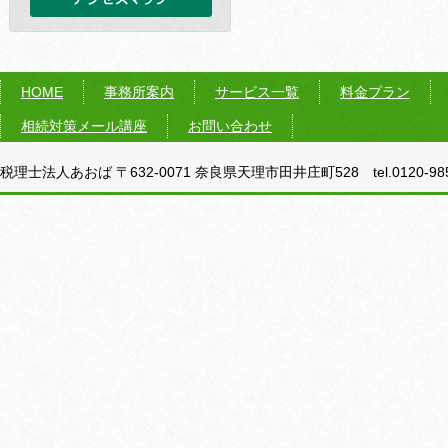
HOME
事務所案内
サービス一覧
料金プラン
相続対策メール講座
お問い合わせ
税理士法人あおば 〒632-0071 奈良県天理市田井庄町528 tel.0120-985