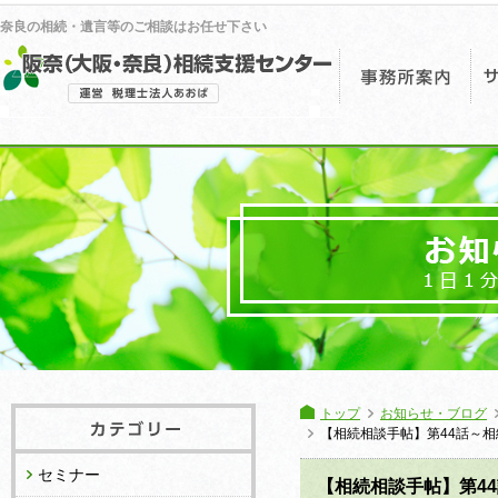
奈良の相続・遺言等のご相談はお任せ下さい
事
トップ
お知らせ・ブログ
【相続相談手帖】第44話～相
セミナー
【相続相談手帖】第4