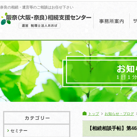
奈良の相続・遺言等のご相談はお任せ下さい
事
トップ
お知らせ・ブログ
【相続相談手帖】第4
セミナー