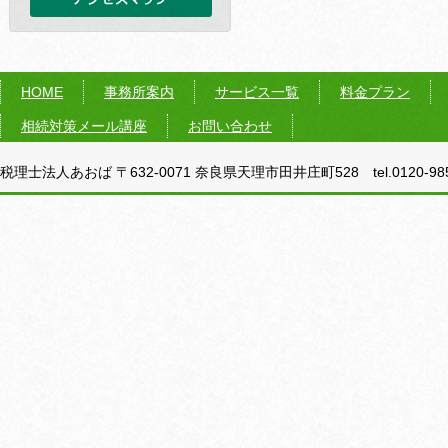
HOME
事務所案内
サービス一覧
料金プラン
相続対策メール講座
お問い合わせ
税理士法人あおば 〒632-0071 奈良県天理市田井庄町528 tel.0120-985