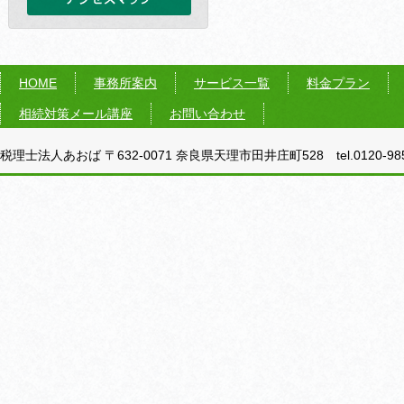
HOME
事務所案内
サービス一覧
料金プラン
相続対策メール講座
お問い合わせ
税理士法人あおば 〒632-0071 奈良県天理市田井庄町528 tel.0120-985