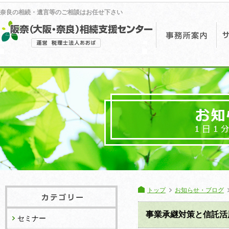
奈良の相続・遺言等のご相談はお任せ下さい
事
トップ
お知らせ・ブログ
事業承継対策と信託活
セミナー